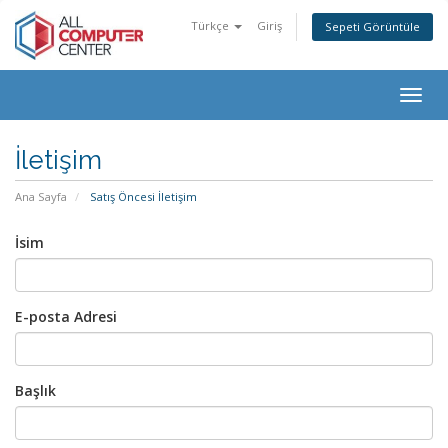
Türkçe
Giriş
Sepeti Görüntüle
Togg
navig
İletişim
Ana Sayfa
Satış Öncesi İletişim
İsim
E-posta Adresi
Başlık