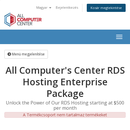
Magyar
Bejelentkezés
Kosár megtekintése
Togg
navig
Menü megjelenítése
All Computer's Center RDS
Hosting Enterprise
Package
Unlock the Power of Our RDS Hosting starting at $500
per month
A Termékcsoport nem tartalmaz termékeket